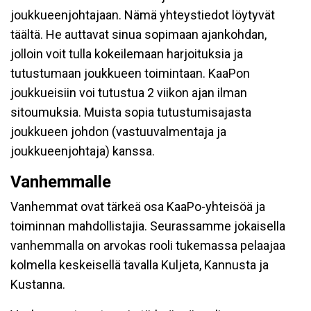
joukkueenjohtajaan. Nämä yhteystiedot löytyvät
täältä. He auttavat sinua sopimaan ajankohdan,
jolloin voit tulla kokeilemaan harjoituksia ja
tutustumaan joukkueen toimintaan. KaaPon
joukkueisiin voi tutustua 2 viikon ajan ilman
sitoumuksia. Muista sopia tutustumisajasta
joukkueen johdon (vastuuvalmentaja ja
joukkueenjohtaja) kanssa.
Vanhemmalle
Vanhemmat ovat tärkeä osa KaaPo-yhteisöä ja
toiminnan mahdollistajia. Seurassamme jokaisella
vanhemmalla on arvokas rooli tukemassa pelaajaa
kolmella keskeisellä tavalla Kuljeta, Kannusta ja
Kustanna.