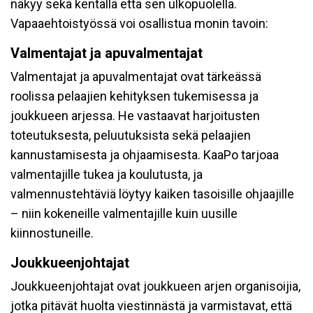
näkyy sekä kentällä että sen ulkopuolella.
Vapaaehtoistyössä voi osallistua monin tavoin:
Valmentajat ja apuvalmentajat
Valmentajat ja apuvalmentajat ovat tärkeässä
roolissa pelaajien kehityksen tukemisessa ja
joukkueen arjessa. He vastaavat harjoitusten
toteutuksesta, peluutuksista sekä pelaajien
kannustamisesta ja ohjaamisesta. KaaPo tarjoaa
valmentajille tukea ja koulutusta, ja
valmennustehtäviä löytyy kaiken tasoisille ohjaajille
– niin kokeneille valmentajille kuin uusille
kiinnostuneille.
Joukkueenjohtajat
Joukkueenjohtajat ovat joukkueen arjen organisoijia,
jotka pitävät huolta viestinnästä ja varmistavat, että