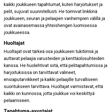
kaikki joukkueen tapahtumat, kuten harjoitukset ja
pelit, sujuvat suunnitellusti. He toimivat linkkinä
joukkueen, seuran ja pelaajien vanhempien välillä ja
ovat avainasemassa yhteishengen luomisessa
joukkueessa.
Huoltajat
Huoltajat ovat tärkeä osa joukkueen tukitiimiä ja
auttavat pelaajia varusteiden ja kenttäolosuhteiden
kanssa. He huolehtivat siitä, että pelitapahtumissa ja
harjoituksissa on tarvittavat välineet,
ensiaputarvikkeet ja kaikki pelaajille turvalliseen
suoritukseen tarvittava. Huoltajat varmistavat, että
kaikki on kunnossa, jotta joukkue voi keskittyä
pelaamiseen.
Tapahtuma-avustajat