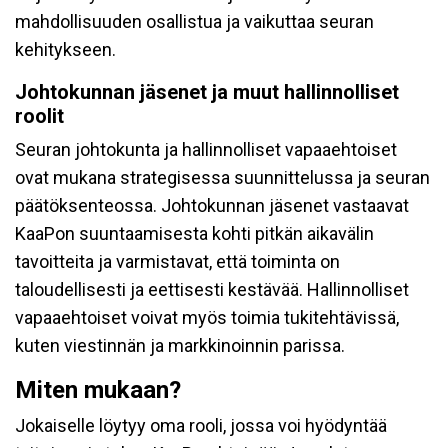
mahdollisuuden osallistua ja vaikuttaa seuran
kehitykseen.
Johtokunnan jäsenet ja muut hallinnolliset
roolit
Seuran johtokunta ja hallinnolliset vapaaehtoiset
ovat mukana strategisessa suunnittelussa ja seuran
päätöksenteossa. Johtokunnan jäsenet vastaavat
KaaPon suuntaamisesta kohti pitkän aikavälin
tavoitteita ja varmistavat, että toiminta on
taloudellisesti ja eettisesti kestävää. Hallinnolliset
vapaaehtoiset voivat myös toimia tukitehtävissä,
kuten viestinnän ja markkinoinnin parissa.
Miten mukaan?
Jokaiselle löytyy oma rooli, jossa voi hyödyntää