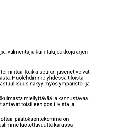
jia, valmentajia kuin tukijoukkoja arjen
 toimintaa. Kaikki seuran jäsenet voivat
ulmasta. Huolehdimme yhdessä tiloista,
. Vastuullisuus näkyy myös ympäristö- ja
kökulmasta miellyttävää ja kannustavaa.
ntavat toisilleen positiivista ja
i luottaa: päätöksentekomme on
aalimme luotettavuutta kaikissa