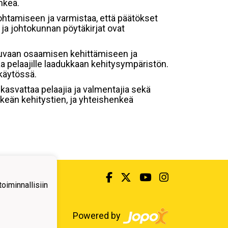
nkeä.
johtamiseen ja varmistaa, että päätökset
 ja johtokunnan pöytäkirjat ovat
tkuvaan osaamisen kehittämiseen ja
a pelaajille laadukkaan kehitysympäristön.
käytössä.
kasvattaa pelaajia ja valmentajia sekä
elkeän kehitystien, ja yhteishenkeä
iminnallisiin
Powered by