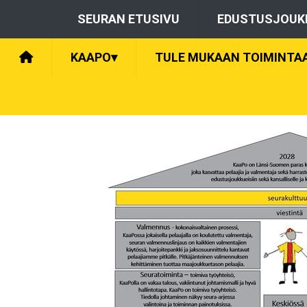
SEURAN ETUSIVU
EDUSTUSJOUK
KAAPO
▾
TULE MUKAAN TOIMINTA