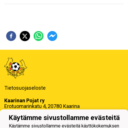
Tietosuojaseloste
Kaarinan Pojat ry
Erotuomarinkatu 4, 20780 Kaarina
toimisto@kaapo.fi
Käytämme sivustollamme evästeitä
y-tunnus: 1006858-6
Käytämme sivustollamme evästeitä käyttökokemuksen