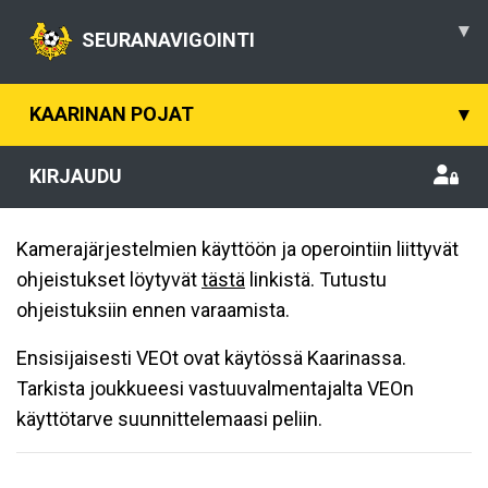
▾
SEURANAVIGOINTI
KAARINAN POJAT
▾
KIRJAUDU
Kamerajärjestelmien käyttöön ja operointiin liittyvät
ohjeistukset löytyvät
tästä
linkistä. Tutustu
ohjeistuksiin ennen varaamista.
Ensisijaisesti VEOt ovat käytössä Kaarinassa.
Tarkista joukkueesi vastuuvalmentajalta VEOn
käyttötarve suunnittelemaasi peliin.