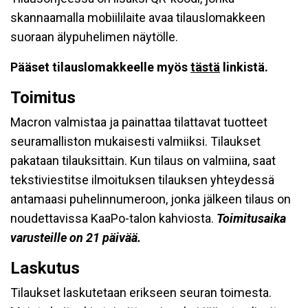
skannaamalla mobiililaite avaa tilauslomakkeen
suoraan älypuhelimen näytölle.
Pääset tilauslomakkeelle myös
tästä
linkistä.
Toimitus
Macron valmistaa ja painattaa tilattavat tuotteet
seuramalliston mukaisesti valmiiksi. Tilaukset
pakataan tilauksittain. Kun tilaus on valmiina, saat
tekstiviestitse ilmoituksen tilauksen yhteydessä
antamaasi puhelinnumeroon, jonka jälkeen tilaus on
noudettavissa KaaPo-talon kahviosta.
Toimitusaika
varusteille on 21 päivää.
Laskutus
Tilaukset laskutetaan erikseen seuran toimesta.