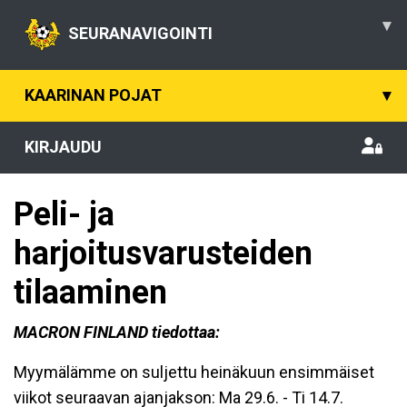
▾
SEURANAVIGOINTI
KAARINAN POJAT
▾
KIRJAUDU
Peli- ja
harjoitusvarusteiden
tilaaminen
MACRON FINLAND tiedottaa:
Myymälämme on suljettu heinäkuun ensimmäiset
viikot seuraavan ajanjakson: Ma 29.6. - Ti 14.7.