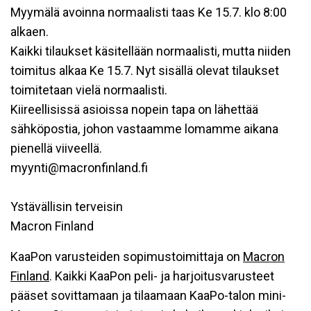
Myymälä avoinna normaalisti taas Ke 15.7. klo 8:00
alkaen.
Kaikki tilaukset käsitellään normaalisti, mutta niiden
toimitus alkaa Ke 15.7. Nyt sisällä olevat tilaukset
toimitetaan vielä normaalisti.
Kiireellisissä asioissa nopein tapa on lähettää
sähköpostia, johon vastaamme lomamme aikana
pienellä viiveellä.
myynti@macronfinland.fi
Ystävällisin terveisin
Macron Finland
KaaPon varusteiden sopimustoimittaja on
Macron
Finland
. Kaikki KaaPon peli- ja harjoitusvarusteet
pääset sovittamaan ja tilaamaan KaaPo-talon mini-