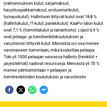
(valmennuksen kulut, sarjamaksut,
harjoituspaikkamaksut, erotuomarikulut,
turnauskulut). Hallintoon liittyvät kulut ovat 18,8 %
(hallintokulut, IT-kulut, pankkikulut). KaaPo-talon kulut
ovat 7,1 % (toimitilakulut ja lainanhoito). Loput 6,9 %
ovat pelaaja- ja toimihenkilökoulutuksiin ja
varusteisiin liittyvät kulut. Menoista iso osa menee
varsinaiseen toimintaan, mikä koskettaa pelaajia.
Toki yli 1000 pelaajan seurassa hallinto (henkilöt +
järjestelmät) vaativat resursseja. Menoista yli 70 %
menee ydintoimintaan + pelaajien ja
toimihenkilöiden koulutuksiin ja varusteisiin.