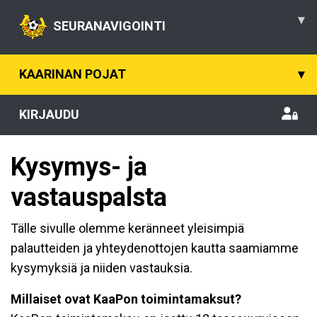
▾
SEURANAVIGOINTI
KAARINAN POJAT
▾
KIRJAUDU
Kysymys- ja
vastauspalsta
Tälle sivulle olemme keränneet yleisimpiä
palautteiden ja yhteydenottojen kautta saamiamme
kysymyksiä ja niiden vastauksia.
Millaiset ovat KaaPon toimintamaksut?