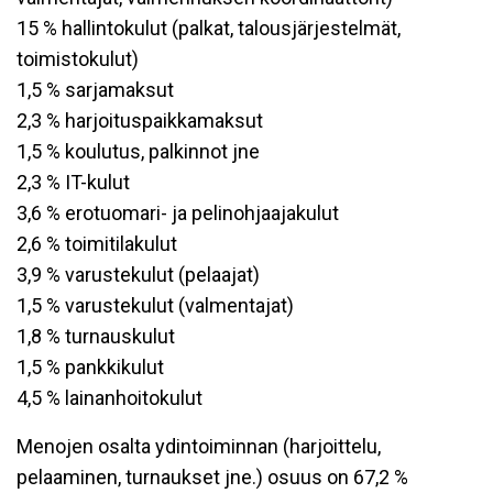
15 % hallintokulut (palkat, talousjärjestelmät,
toimistokulut)
1,5 % sarjamaksut
2,3 % harjoituspaikkamaksut
1,5 % koulutus, palkinnot jne
2,3 % IT-kulut
3,6 % erotuomari- ja pelinohjaajakulut
2,6 % toimitilakulut
3,9 % varustekulut (pelaajat)
1,5 % varustekulut (valmentajat)
1,8 % turnauskulut
1,5 % pankkikulut
4,5 % lainanhoitokulut
Menojen osalta ydintoiminnan (harjoittelu,
pelaaminen, turnaukset jne.) osuus on 67,2 %