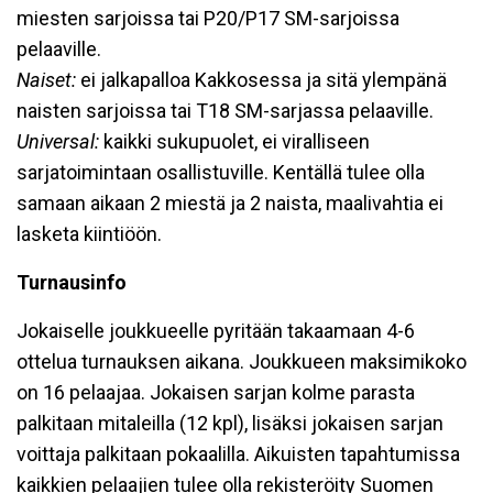
miesten sarjoissa tai P20/P17 SM-sarjoissa
pelaaville.
Naiset:
ei jalkapalloa Kakkosessa ja sitä ylempänä
naisten sarjoissa tai T18 SM-sarjassa pelaaville.
Universal:
kaikki sukupuolet, ei viralliseen
sarjatoimintaan osallistuville. Kentällä tulee olla
samaan aikaan 2 miestä ja 2 naista, maalivahtia ei
lasketa kiintiöön.
Turnausinfo
Jokaiselle joukkueelle pyritään takaamaan 4-6
ottelua turnauksen aikana. Joukkueen maksimikoko
on 16 pelaajaa. Jokaisen sarjan kolme parasta
palkitaan mitaleilla (12 kpl), lisäksi jokaisen sarjan
voittaja palkitaan pokaalilla. Aikuisten tapahtumissa
kaikkien pelaajien tulee olla rekisteröity Suomen