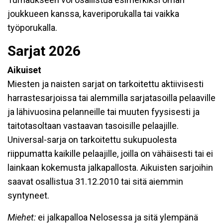
joukkueen kanssa, kaveriporukalla tai vaikka
työporukalla.
Sarjat 2026
Aikuiset
Miesten ja naisten sarjat on tarkoitettu aktiivisesti
harrastesarjoissa tai alemmilla sarjatasoilla pelaaville
ja lähivuosina pelanneille tai muuten fyysisesti ja
taitotasoltaan vastaavan tasoisille pelaajille.
Universal-sarja on tarkoitettu sukupuolesta
riippumatta kaikille pelaajille, joilla on vähäisesti tai ei
lainkaan kokemusta jalkapallosta. Aikuisten sarjoihin
saavat osallistua 31.12.2010 tai sitä aiemmin
syntyneet.
Miehet:
ei jalkapalloa Nelosessa ja sitä ylempänä