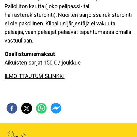
Palloliiton kautta (joko pelipassi- tai
harrasterekisteröinti). Nuorten sarjoissa rekisteröinti
ei ole pakollinen. Kilpailun järjestäjä ei vakuuta
pelaajia, vaan pelaajat pelaavat tapahtumassa omalla
vastuullaan.
Osallistumismaksut
Aikuisten sarjat 150 € / joukkue
ILMOITTAUTUMISLINKKI