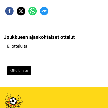
Joukkueen ajankohtaiset ottelut
Ei otteluita
Ottelulista