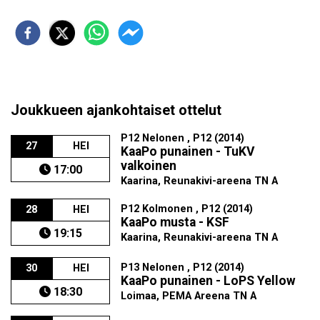
Joukkueen ajankohtaiset ottelut
P12 Nelonen , P12 (2014)
27
HEI
KaaPo punainen - TuKV
valkoinen
17:00
Kaarina, Reunakivi-areena TN A
P12 Kolmonen , P12 (2014)
28
HEI
KaaPo musta - KSF
19:15
Kaarina, Reunakivi-areena TN A
P13 Nelonen , P12 (2014)
30
HEI
KaaPo punainen - LoPS Yellow
18:30
Loimaa, PEMA Areena TN A