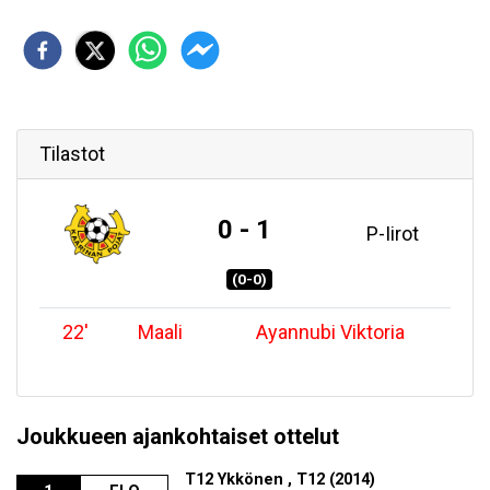
Tilastot
0 - 1
P-Iirot
(0-0)
22
'
Maali
Ayannubi Viktoria
Joukkueen ajankohtaiset ottelut
T12 Ykkönen , T12 (2014)