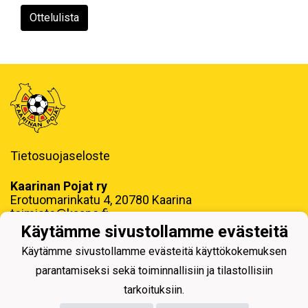
Ottelulista
Tietosuojaseloste
Kaarinan Pojat ry
Erotuomarinkatu 4, 20780 Kaarina
toimisto@kaapo.fi
Käytämme sivustollamme evästeitä
y-tunnus: 1006858-6
Käytämme sivustollamme evästeitä käyttökokemuksen
parantamiseksi sekä toiminnallisiin ja tilastollisiin
tarkoituksiin.