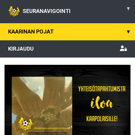
▾
SEURANAVIGOINTI
KAARINAN POJAT
▾
KIRJAUDU