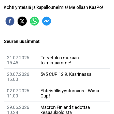
Kohti yhteisiä jalkapallounelmia! Me ollaan KaaPo!
Seuran uusimmat
31.07.2026
Tervetuloa mukaan
15.45
toimintaamme!
28.07.2026
5v5 CUP 12.9. Kaarinassa!
16.00
02.07.2026
Yhteisöllisyysturnaus - Wasa
11.00
Cup!
29.06.2026
Macron Finland tiedottaa
10.24
kesäaukioloista